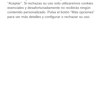
“Aceptar”. Si rechazas su uso solo utilizaremos cookies 
esenciales y desafortunadamente no recibirás ningún 
Vender piso en Cornellà
contenido personalizado. Pulsa el botón “Más opciones” 
para ver más detalles y configurar o rechazar su uso.
Vender piso en Hospitalet
Vender piso en Sant Cugat
Vender piso en otras ciudades
Housfy
Inmobiliaria
Vende tu Piso
Precio Pisos
Madrid provincia
Aranjuez
Sobre Housfy