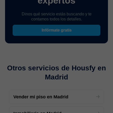
expertos
Dinos qué servicio estás buscando y te
contamos todos los detalles.
Infórmate gratis
Otros servicios de Housfy en
Madrid
Vender mi piso en Madrid