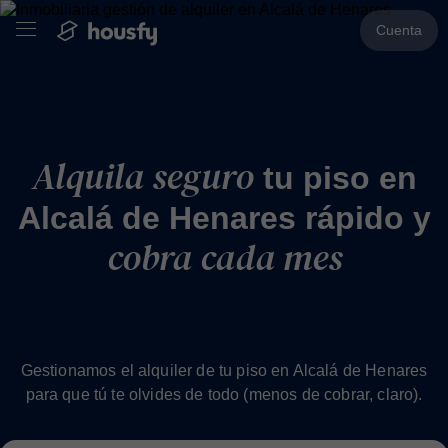
Cuenta
Alquila seguro
tu piso en
Alcalá de Henares rápido y
cobra cada mes
Gestionamos el alquiler de tu piso en Alcalá de Henares
para que tú te olvides de todo (menos de cobrar, claro).