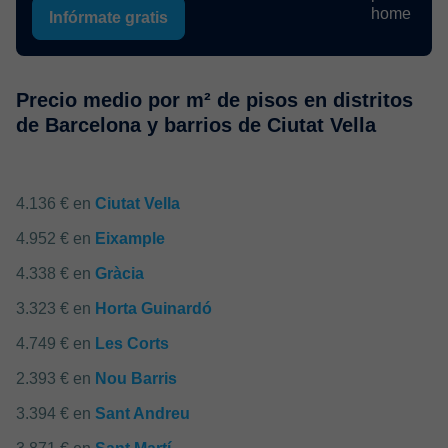
Infórmate gratis
Precio medio por m² de pisos en distritos
de Barcelona y barrios de Ciutat Vella
4.136 € en
Ciutat Vella
4.952 € en
Eixample
4.338 € en
Gràcia
3.323 € en
Horta Guinardó
4.749 € en
Les Corts
2.393 € en
Nou Barris
3.394 € en
Sant Andreu