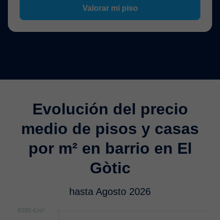
Valorar mi piso
Evolución del precio
medio de pisos y casas
por m² en barrio en El
Gòtic
hasta Agosto 2026