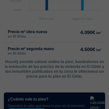
Precio m² obra nueva
4.090€
/m²
en El Gòtic
Precio m² segunda mano
4.500€
/m²
en El Gòtic
Housfy permite valorar online tu piso, basándonos en
la evolución de los precios de la vivienda en El Gòtic y
los inmuebles publicados en tu zona te ofrecemos un
precio para tu piso en El Gòtic.
¿Cuánto vale tu piso?
Descubre el valor que tiene tu piso en el mercado.