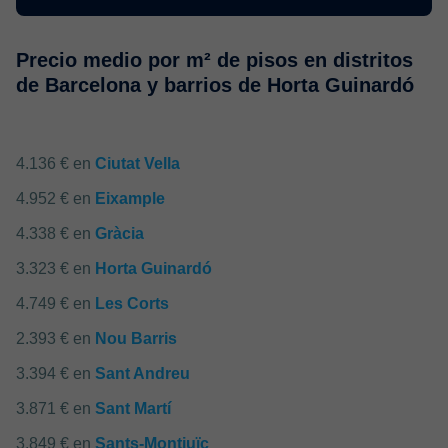
Precio medio por m² de pisos en distritos
de Barcelona y barrios de Horta Guinardó
4.136 € en
Ciutat Vella
4.952 € en
Eixample
4.338 € en
Gràcia
3.323 € en
Horta Guinardó
4.749 € en
Les Corts
2.393 € en
Nou Barris
3.394 € en
Sant Andreu
3.871 € en
Sant Martí
3.849 € en
Sants-Montjuïc