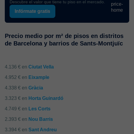
Descubre el valor que tiene tu piso en el mercado.
Infórmate gratis
Precio medio por m² de pisos en distritos
de Barcelona y barrios de Sants-Montjuïc
4.136 € en
Ciutat Vella
4.952 € en
Eixample
4.338 € en
Gràcia
3.323 € en
Horta Guinardó
4.749 € en
Les Corts
2.393 € en
Nou Barris
3.394 € en
Sant Andreu