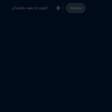
¿Cuánto vale mi casa?
Cuenta