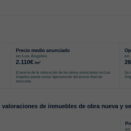
Precio medio anunciado
Op
en Los Ángeles
en
2.110€
2
/m²
El precio de la valoración de los pisos anunciados en Los
Se 
Ángeles puede variar ligeramente del precio final de
Áng
mercado.
valoraciones de inmuebles de obra nueva y s
Pr
en