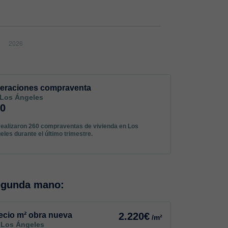
eraciones compraventa
 Los Ángeles
60
realizaron 260 compraventas de vivienda en Los
eles durante el último trimestre.
egunda mano:
ecio m² obra nueva
2.220€
/m²
 Los Ángeles