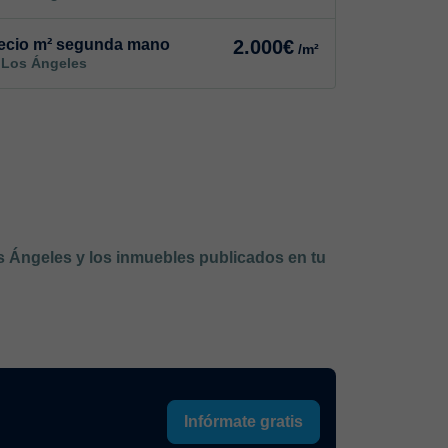
ecio m² segunda mano
2.000€
/m²
 Los Ángeles
os Ángeles y los inmuebles publicados en tu
Infórmate gratis