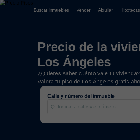
Buscar inmuebles
Vender
Alquilar
Hipotecas
Precio de la vivi
Los Ángeles
¿Quieres saber cuánto vale tu vivienda
Valora tu piso de Los Ángeles gratis ah
Calle y número del inmueble