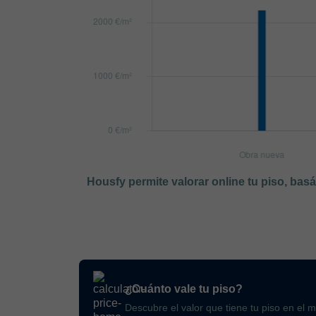
Housfy permite valorar online tu piso, bas
¿Cuánto vale tu piso?
Descubre el valor que tiene tu piso en el 