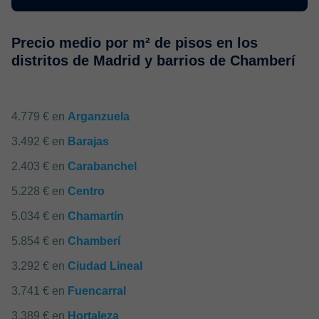
Precio medio por m² de pisos en los
distritos de Madrid y barrios de Chamberí
4.779 € en
Arganzuela
3.492 € en
Barajas
2.403 € en
Carabanchel
5.228 € en
Centro
5.034 € en
Chamartín
5.854 € en
Chamberí
3.292 € en
Ciudad Lineal
3.741 € en
Fuencarral
3.389 € en
Hortaleza