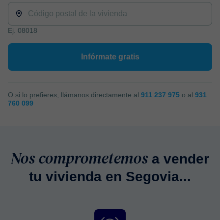
Ej. 08018
Infórmate gratis
O si lo prefieres, llámanos directamente al
911 237 975
o al
931
760 099
Nos comprometemos
a vender
tu vivienda en Segovia...