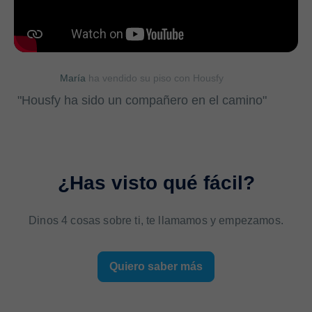
María
ha vendido su piso con Housfy
"Housfy ha sido un compañero en el camino"
¿Has visto qué fácil?
Dinos 4 cosas sobre ti, te llamamos y empezamos.
Quiero saber más