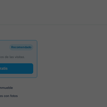
Recomendado
 de las visitas.
ratis
 inmueble
es con fotos