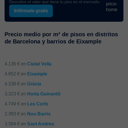
Descubre el valor que tiene tu piso en el mercado.
Infórmate gratis
Precio medio por m² de pisos en distritos
de Barcelona y barrios de Eixample
4.136 € en
Ciutat Vella
4.952 € en
Eixample
4.338 € en
Gràcia
3.323 € en
Horta Guinardó
4.749 € en
Les Corts
2.393 € en
Nou Barris
3.394 € en
Sant Andreu