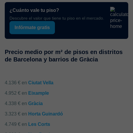
¿Cuánto vale tu piso?
Descubre el valor que tiene tu piso en el mercado.
Infórmate gratis
Precio medio por m² de pisos en distritos
de Barcelona y barrios de Gràcia
4.136 € en
Ciutat Vella
4.952 € en
Eixample
4.338 € en
Gràcia
3.323 € en
Horta Guinardó
4.749 € en
Les Corts