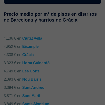
Precio medio por m² de pisos en distritos
de Barcelona y barrios de Gràcia
4.136 € en
Ciutat Vella
4.952 € en
Eixample
4.338 € en
Gràcia
3.323 € en
Horta Guinardó
4.749 € en
Les Corts
2.393 € en
Nou Barris
3.394 € en
Sant Andreu
3.871 € en
Sant Martí
3.849 € en
Sants-Montjuïc