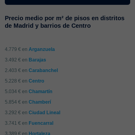
Precio medio por m² de pisos en distritos
de Madrid y barrios de Centro
4.779 € en
Arganzuela
3.492 € en
Barajas
2.403 € en
Carabanchel
5.228 € en
Centro
5.034 € en
Chamartín
5.854 € en
Chamberí
3.292 € en
Ciudad Lineal
3.741 € en
Fuencarral
3.389 € en
Hortaleza