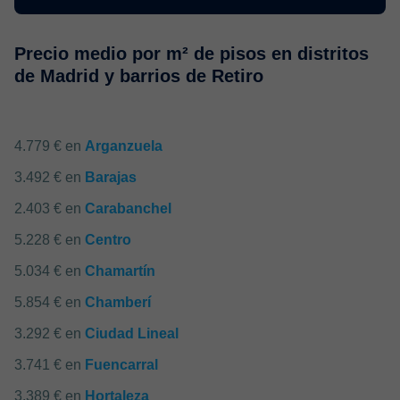
Precio medio por m² de pisos en distritos
de Madrid y barrios de Retiro
4.779 € en
Arganzuela
3.492 € en
Barajas
2.403 € en
Carabanchel
5.228 € en
Centro
5.034 € en
Chamartín
5.854 € en
Chamberí
3.292 € en
Ciudad Lineal
3.741 € en
Fuencarral
3.389 € en
Hortaleza