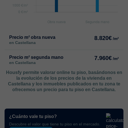
Precio m² obra nueva
8.820€
/m²
en Castellana
Precio m² segunda mano
7.960€
/m²
en Castellana
Housfy permite valorar online tu piso, basándonos en
la evolución de los precios de la vivienda en
Castellana y los inmuebles publicados en tu zona te
ofrecemos un precio para tu piso en Castellana.
¿Cuánto vale tu piso?
Descubre el valor que tiene tu piso en el mercado.