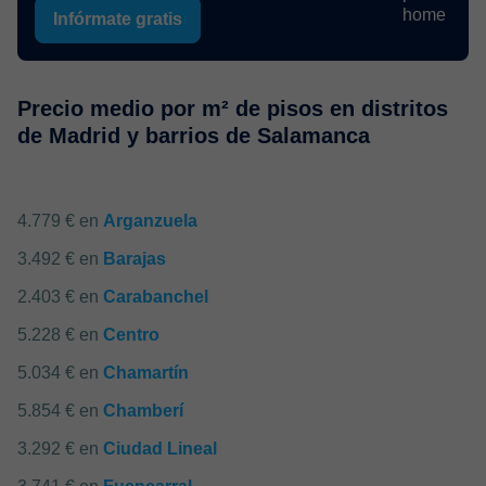
Infórmate gratis
Precio medio por m² de pisos en distritos
de Madrid y barrios de Salamanca
4.779 € en
Arganzuela
3.492 € en
Barajas
2.403 € en
Carabanchel
5.228 € en
Centro
5.034 € en
Chamartín
5.854 € en
Chamberí
3.292 € en
Ciudad Lineal