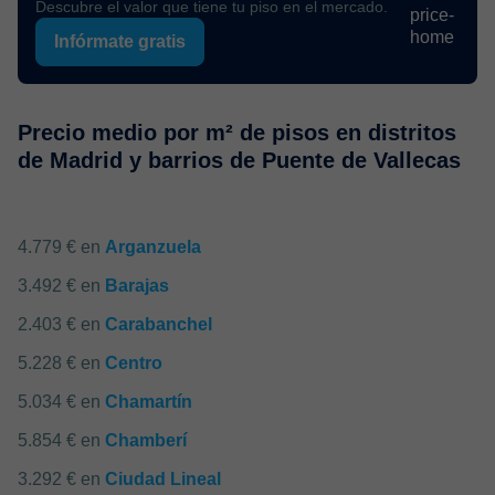
Descubre el valor que tiene tu piso en el mercado.
Infórmate gratis
Precio medio por m² de pisos en distritos
de Madrid y barrios de Puente de Vallecas
4.779 € en
Arganzuela
3.492 € en
Barajas
2.403 € en
Carabanchel
5.228 € en
Centro
5.034 € en
Chamartín
5.854 € en
Chamberí
3.292 € en
Ciudad Lineal