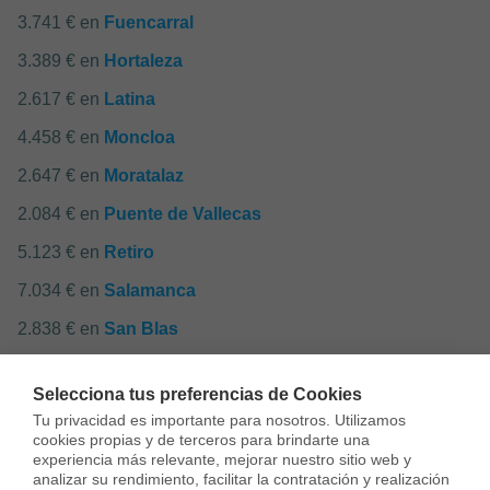
3.741 € en
Fuencarral
3.389 € en
Hortaleza
2.617 € en
Latina
4.458 € en
Moncloa
2.647 € en
Moratalaz
2.084 € en
Puente de Vallecas
5.123 € en
Retiro
7.034 € en
Salamanca
2.838 € en
San Blas
4.168 € en
Tetuán
Selecciona tus preferencias de Cookies
2.290 € en
Usera
Tu privacidad es importante para nosotros. Utilizamos 
cookies propias y de terceros para brindarte una 
2.685 € en
Vicálvaro
experiencia más relevante, mejorar nuestro sitio web y 
analizar su rendimiento, facilitar la contratación y realización 
2.575 € en
Villa de Vallecas