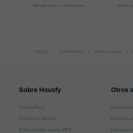
Vender piso en Hospitalet
Vender 
Housfy
Inmobiliaria
Vende tu piso
Sobre Housfy
Otros s
Housfy Blog
Inmobiliari
Trabaja en Housfy
Hipoteca fi
Trabaja como agente PRO
Hipoteca v