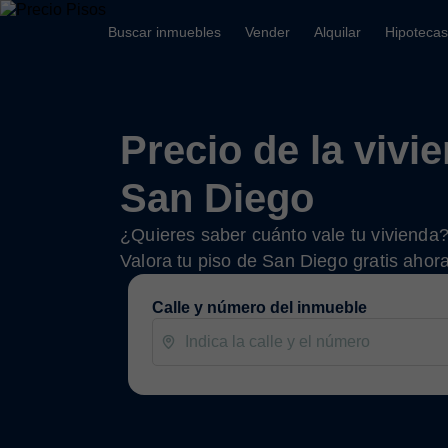
Buscar inmuebles
Vender
Alquilar
Hipotecas
Precio de la vivi
San Diego
¿Quieres saber cuánto vale tu vivienda
Valora tu piso de San Diego gratis ahor
Calle y número del inmueble