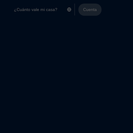
¿Cuánto vale mi casa?
Cuenta