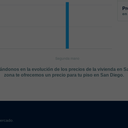
Pr
en
sándonos en la evolución de los precios de la vivienda en 
zona te ofrecemos un precio para tu piso en San Diego.
mercado.