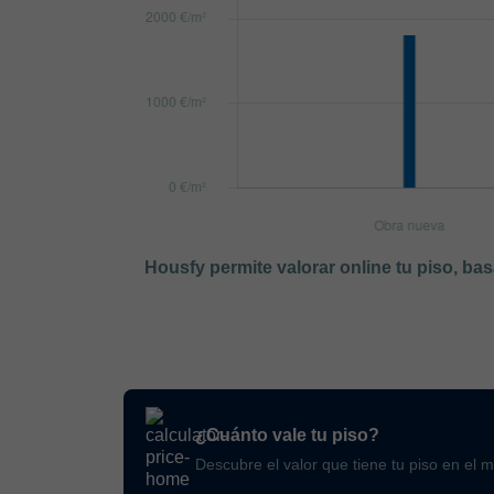
Housfy permite valorar online tu piso, ba
¿Cuánto vale tu piso?
Descubre el valor que tiene tu piso en el 