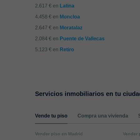
2.617 € en
Latina
4.458 € en
Moncloa
2.647 € en
Moratalaz
2.084 € en
Puente de Vallecas
5.123 € en
Retiro
Servicios inmobiliarios en tu ciuda
Vende tu piso
Compra una vivienda
Vender piso en Madrid
Vender 