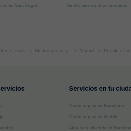
piso en Sant Cugat
Vender piso en otras ciudades
Precio Pisos
Madrid provincia
Madrid
Puente de V
ervicios
Servicios en tu ciud
a
Vende tu piso en Barcelona
ja
Vende tu piso en Madrid
ariable
Alquila tu vivienda en Barcelo