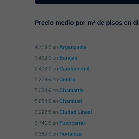
Precio medio por m² de pisos en di
4.779 € en
Arganzuela
3.492 € en
Barajas
2.403 € en
Carabanchel
5.228 € en
Centro
5.034 € en
Chamartín
5.854 € en
Chamberí
3.292 € en
Ciudad Lineal
3.741 € en
Fuencarral
3.389 € en
Hortaleza