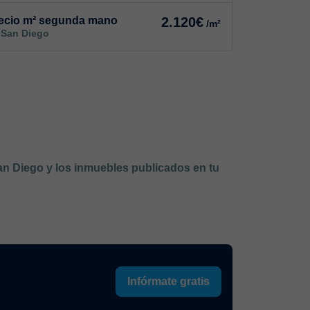
ecio m² segunda mano
2.120€
/m²
 San Diego
San Diego y los inmuebles publicados en tu
Infórmate gratis