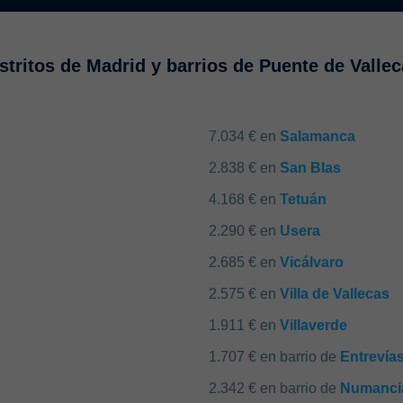
stritos de Madrid y barrios de Puente de Valle
7.034 € en
Salamanca
2.838 € en
San Blas
4.168 € en
Tetuán
2.290 € en
Usera
2.685 € en
Vicálvaro
2.575 € en
Villa de Vallecas
1.911 € en
Villaverde
1.707 € en barrio de
Entrevía
2.342 € en barrio de
Numanci