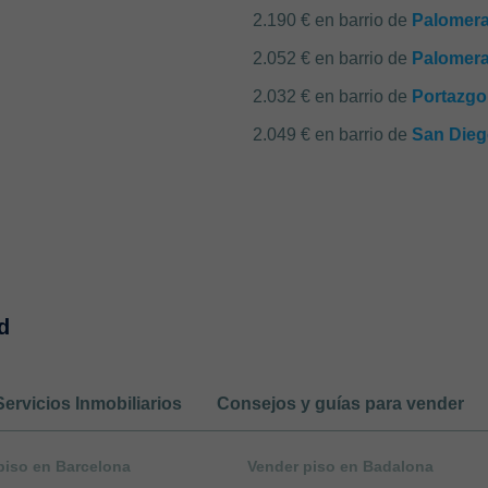
2.190 € en barrio de
Palomera
2.052 € en barrio de
Palomera
2.032 € en barrio de
Portazgo
2.049 € en barrio de
San Die
d
Servicios Inmobiliarios
Consejos y guías para vender
piso en Barcelona
Vender piso en Badalona