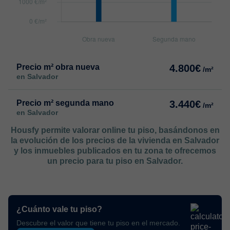
Precio m² obra nueva
4.800€
/m²
en Salvador
Precio m² segunda mano
3.440€
/m²
en Salvador
Housfy permite valorar online tu piso, basándonos en
la evolución de los precios de la vivienda en Salvador
y los inmuebles publicados en tu zona te ofrecemos
un precio para tu piso en Salvador.
¿Cuánto vale tu piso?
Descubre el valor que tiene tu piso en el mercado.