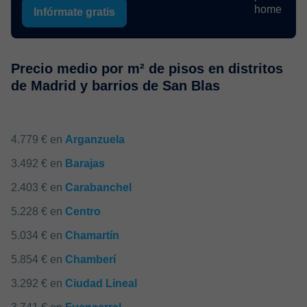
Infórmate gratis
Precio medio por m² de pisos en distritos
de Madrid y barrios de San Blas
4.779 € en
Arganzuela
3.492 € en
Barajas
2.403 € en
Carabanchel
5.228 € en
Centro
5.034 € en
Chamartín
5.854 € en
Chamberí
3.292 € en
Ciudad Lineal