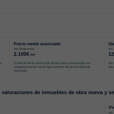
Precio medio anunciado
Op
en Amposta
en
2.100€
1
/m²
un
El precio de la valoración de los pisos anunciados en
Se 
Amposta puede variar ligeramente del precio final de
dur
mercado.
valoraciones de inmuebles de obra nueva y s
Pr
en