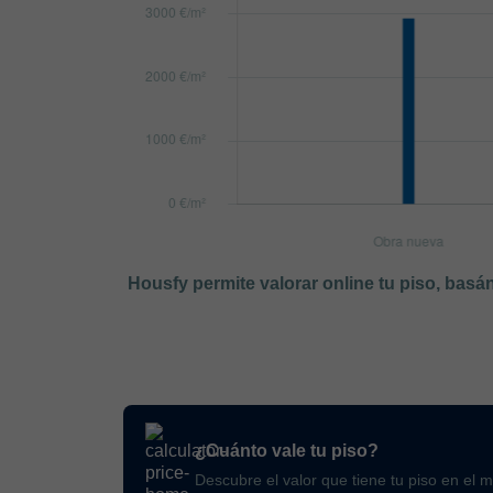
Housfy permite valorar online tu piso, bas
¿Cuánto vale tu piso?
Descubre el valor que tiene tu piso en el 