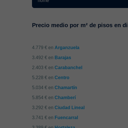
Precio medio por m² de pisos en di
4.779 € en
Arganzuela
3.492 € en
Barajas
2.403 € en
Carabanchel
5.228 € en
Centro
5.034 € en
Chamartín
5.854 € en
Chamberí
3.292 € en
Ciudad Lineal
3.741 € en
Fuencarral
3.389 € en
Hortaleza