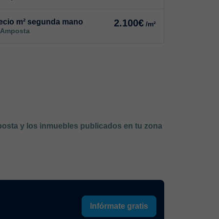
ecio m² segunda mano
2.100€
/m²
 Amposta
posta y los inmuebles publicados en tu zona
Infórmate gratis