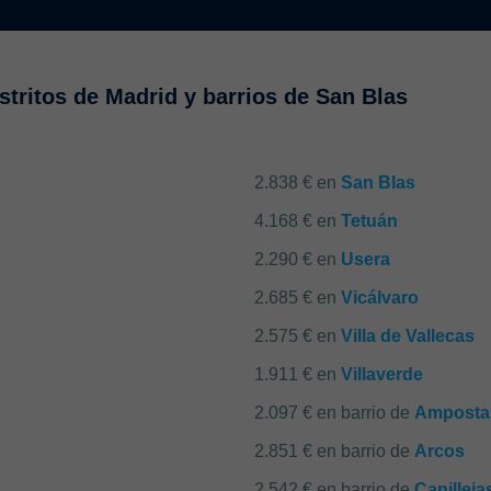
stritos de Madrid y barrios de San Blas
2.838 € en
San Blas
4.168 € en
Tetuán
2.290 € en
Usera
2.685 € en
Vicálvaro
2.575 € en
Villa de Vallecas
1.911 € en
Villaverde
2.097 € en barrio de
Amposta
2.851 € en barrio de
Arcos
2.542 € en barrio de
Canilleja