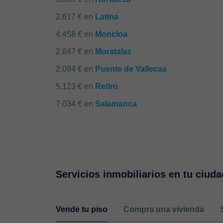
2.617 € en
Latina
4.458 € en
Moncloa
2.647 € en
Moratalaz
2.084 € en
Puente de Vallecas
5.123 € en
Retiro
7.034 € en
Salamanca
Servicios inmobiliarios en tu ciuda
Vende tu piso
Compra una vivienda