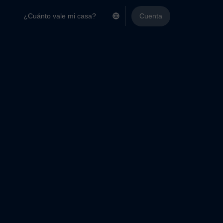
¿Cuánto vale mi casa?
Cuenta