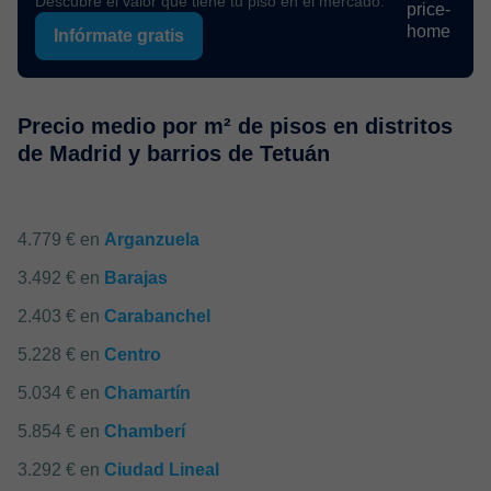
Descubre el valor que tiene tu piso en el mercado.
Infórmate gratis
Precio medio por m² de pisos en distritos
de Madrid y barrios de Tetuán
4.779 € en
Arganzuela
3.492 € en
Barajas
2.403 € en
Carabanchel
5.228 € en
Centro
5.034 € en
Chamartín
5.854 € en
Chamberí
3.292 € en
Ciudad Lineal