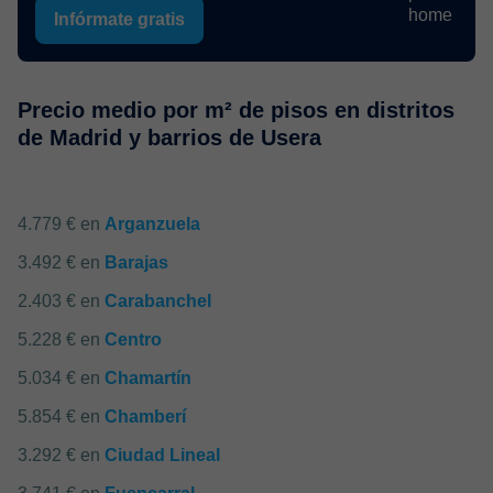
Infórmate gratis
Precio medio por m² de pisos en distritos
de Madrid y barrios de Usera
4.779 € en
Arganzuela
3.492 € en
Barajas
2.403 € en
Carabanchel
5.228 € en
Centro
5.034 € en
Chamartín
5.854 € en
Chamberí
3.292 € en
Ciudad Lineal