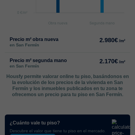
Precio m² obra nueva
2.980€
/m²
en San Fermín
Precio m² segunda mano
2.170€
/m²
en San Fermín
Housfy permite valorar online tu piso, basándonos en
la evolución de los precios de la vivienda en San
Fermín y los inmuebles publicados en tu zona te
ofrecemos un precio para tu piso en San Fermín.
¿Cuánto vale tu piso?
Descubre el valor que tiene tu piso en el mercado.