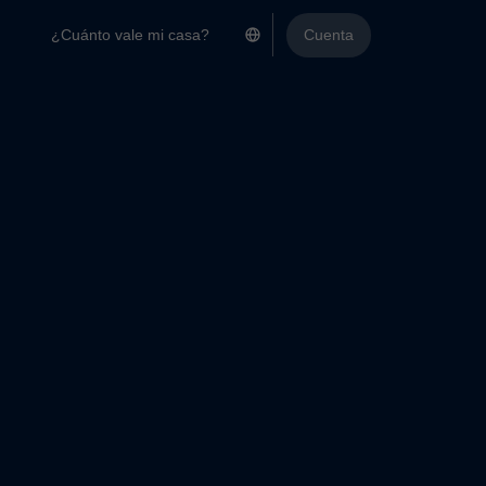
¿Cuánto vale mi casa?
Cuenta