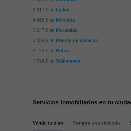
2.617 € en
Latina
4.458 € en
Moncloa
2.647 € en
Moratalaz
2.084 € en
Puente de Vallecas
5.123 € en
Retiro
7.034 € en
Salamanca
Servicios inmobiliarios en tu ciuda
Vende tu piso
Compra una vivienda