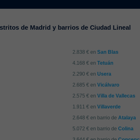
stritos de Madrid y barrios de Ciudad Lineal
2.838 € en
San Blas
4.168 € en
Tetuán
2.290 € en
Usera
2.685 € en
Vicálvaro
2.575 € en
Villa de Vallecas
1.911 € en
Villaverde
2.648 € en barrio de
Atalaya
5.072 € en barrio de
Colina
3.644 € en barrio de
Concepc