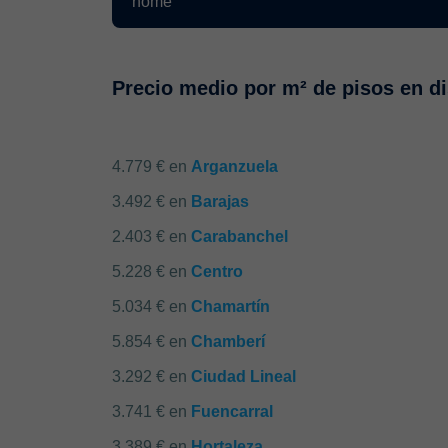
Precio medio por m² de pisos en di
4.779 € en
Arganzuela
3.492 € en
Barajas
2.403 € en
Carabanchel
5.228 € en
Centro
5.034 € en
Chamartín
5.854 € en
Chamberí
3.292 € en
Ciudad Lineal
3.741 € en
Fuencarral
3.389 € en
Hortaleza