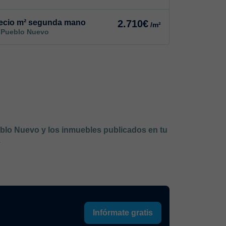
ecio m² segunda mano
2.710€
/m²
 Pueblo Nuevo
eblo Nuevo y los inmuebles publicados en tu
.
Infórmate gratis