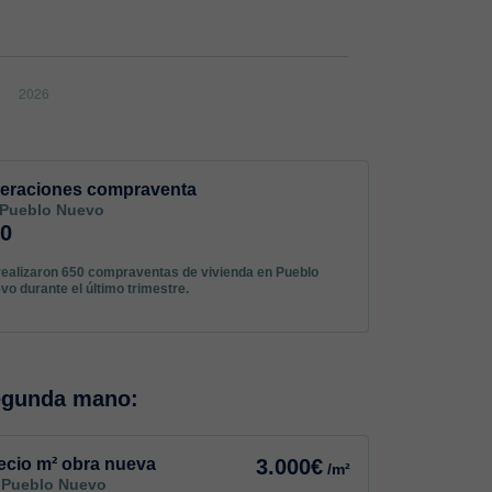
eraciones compraventa
 Pueblo Nuevo
50
realizaron 650 compraventas de vivienda en Pueblo
vo durante el último trimestre.
egunda mano:
ecio m² obra nueva
3.000€
/m²
 Pueblo Nuevo