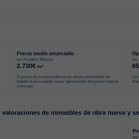
Precio medio anunciado
Op
en Pueblo Nuevo
en
2.730€
6
/m²
El precio de la valoración de los pisos anunciados en
Se 
Pueblo Nuevo puede variar ligeramente del precio final de
Nue
mercado.
valoraciones de inmuebles de obra nueva y s
Pr
en