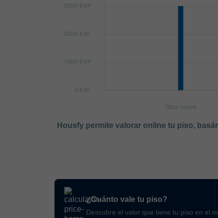
Housfy permite valorar online tu piso, bas
¿Cuánto vale tu piso?
Descubre el valor que tiene tu piso en el 