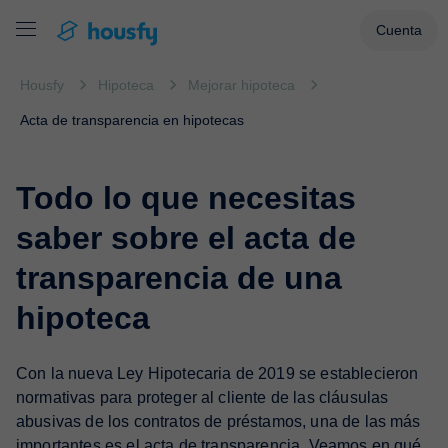
Cuenta
Housfy
Hipoteca
Mejorar hipoteca
Acta de transparencia en hipotecas
Todo lo que necesitas
saber sobre el acta de
transparencia de una
hipoteca
Con la nueva Ley Hipotecaria de 2019 se establecieron
normativas para proteger al cliente de las cláusulas
abusivas de los contratos de préstamos, una de las más
importantes es el acta de transparencia. Veamos en qué