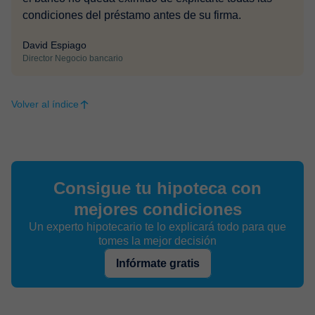
condiciones del préstamo antes de su firma.
David Espiago
Director Negocio bancario
Volver al índice
Consigue tu hipoteca con
mejores condiciones
Un experto hipotecario te lo explicará todo para que
tomes la mejor decisión
Infórmate gratis