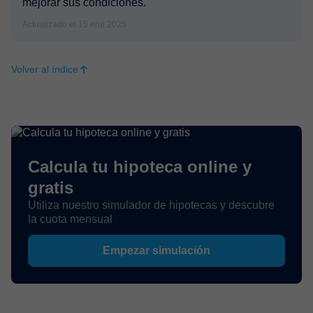
mejorar sus condiciones.
Actualizado el 15 ene 2025
Volver al índice
Calcula tu hipoteca online y
gratis
Utiliza nuestro simulador de hipotecas y descubre
la cuota mensual
Empezar simulación