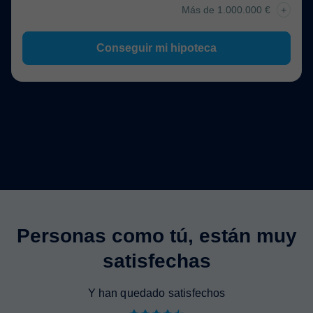
Más de 1.000.000 €
+
Conseguir mi hipoteca
Personas como tú, están muy
satisfechas
Y han quedado satisfechos