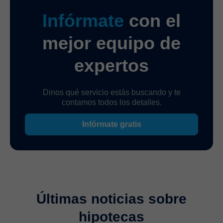
Infórmate
con el
mejor equipo de
expertos
Dinos qué servicio estás buscando y te
contamos todos los detalles.
Infórmate gratis
Últimas noticias sobre
hipotecas