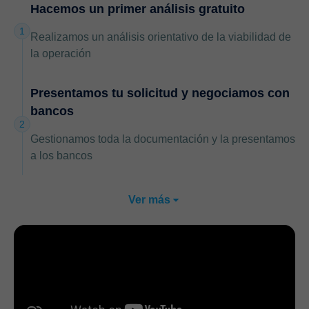
Hacemos un primer análisis gratuito
1
Realizamos un análisis orientativo de la viabilidad de
la operación
Presentamos tu solicitud y negociamos con
bancos
2
Gestionamos toda la documentación y la presentamos
a los bancos
Ver más