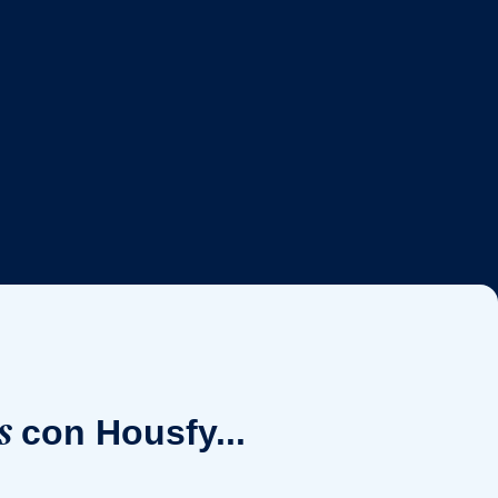
s
con Housfy...