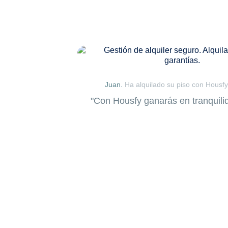
Juan.
Ha alquilado su piso con Housf
"Con Housfy ganarás en tranquili