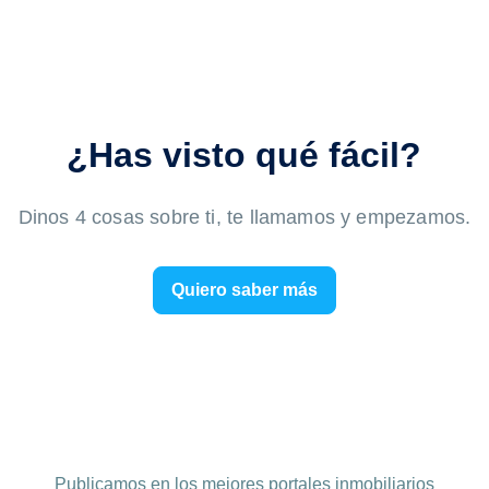
¿Has visto qué fácil?
Dinos 4 cosas sobre ti, te llamamos y empezamos.
Quiero saber más
Publicamos en los mejores portales inmobiliarios