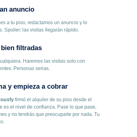
ran anuncio
es a tu piso, redactamos un anuncio y lo
 Spoiler: las visitas llegarán rápido.
 bien filtradas
ualquiera. Haremos las visitas solo con
entes. Personas serias.
rma y empieza a cobrar
ousfy
firmó el alquiler de su piso desde el
e es el nivel de confianza. Pase lo que pase,
mes y no tendrás que preocuparte por nada. Tu
o.