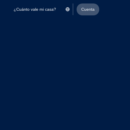
¿Cuánto vale mi casa?
Cuenta