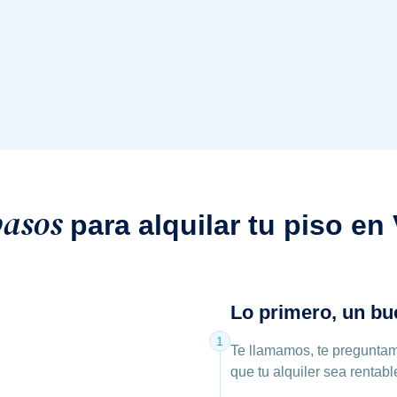
pasos
para alquilar tu piso en
Lo primero, un bu
1
Te llamamos, te preguntam
que tu alquiler sea rentabl