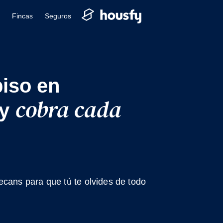
Fincas
Seguros
piso en
cobra cada
 y
ecans para que tú te olvides de todo