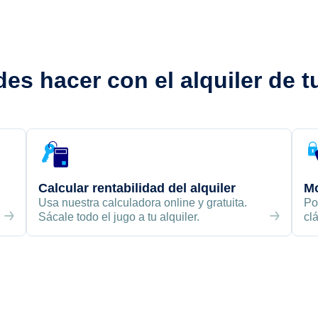
es hacer con el
alquiler de t
Calcular rentabilidad del alquiler
Mo
Usa nuestra calculadora online y gratuita.
Po
Sácale todo el jugo a tu alquiler.
cl