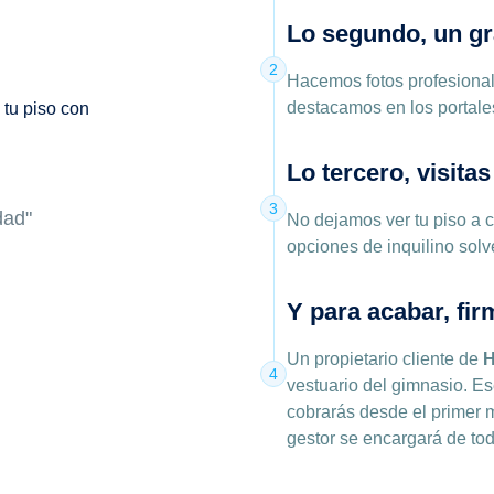
Lo segundo, un g
2
Hacemos fotos profesional
destacamos en los portales.
Lo tercero, visitas
y
3
dad"
No dejamos ver tu piso a c
opciones de inquilino solv
Y para acabar, fi
Un propietario cliente de
H
4
vestuario del gimnasio. Es
cobrarás desde el primer 
gestor se encargará de tod