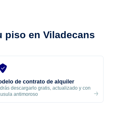
u piso
en Viladecans
delo de contrato de alquiler
drás descargarlo gratis, actualizado y con
áusula antimoroso