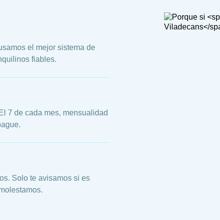
 usamos el mejor sistema de
quilinos fiables.
 El 7 de cada mes, mensualidad
pague.
s. Solo te avisamos si es
e molestamos.