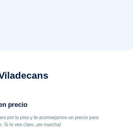
 Viladecans
en precio
os por tu piso y te aconsejamos un precio para
e. Si lo ves claro, ¡en marcha!