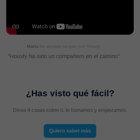
María
ha vendido su piso con Housfy
"Housfy ha sido un compañero en el camino"
¿Has visto qué fácil?
Dinos 4 cosas sobre ti, te llamamos y empezamos.
Quiero saber más