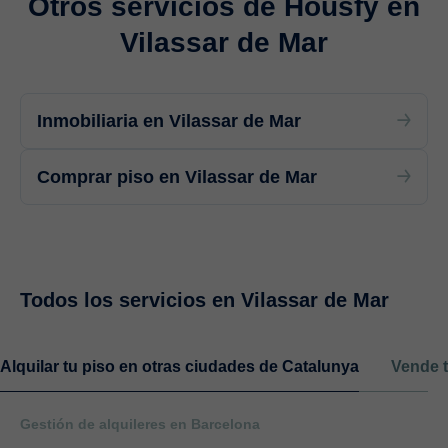
Otros servicios de Housfy en
Vilassar de Mar
Inmobiliaria en Vilassar de Mar
Comprar piso en Vilassar de Mar
Todos los servicios en Vilassar de Mar
Alquilar tu piso en otras ciudades de Catalunya
Vende t
Gestión de alquileres en Barcelona