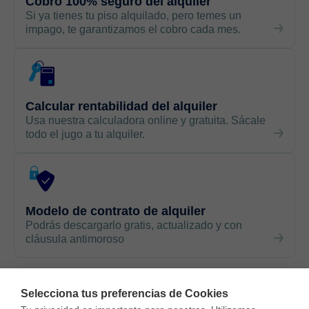
Cobro 100% seguro del alquiler
Si ya tienes tu piso alquilado, pero temes un
impago, te garantizamos el cobro cada mes.
Calcular rentabilidad del alquiler
Usa nuestra calculadora online y gratuita. Sácale
todo el jugo a tu alquiler.
Modelo de contrato de alquiler
Podrás descargarlo gratis, actualizado y con
cláusula antimoroso
Selecciona tus preferencias de Cookies