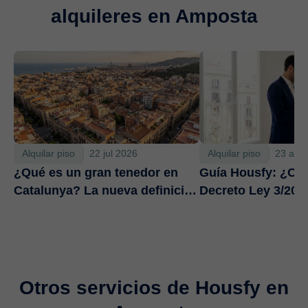
alquileres en Amposta
Alquilar piso
22 jul 2026
Alquilar piso
23 abr
¿Qué es un gran tenedor en
Guía Housfy: ¿Cóm
Catalunya? La nueva definición
Decreto Ley 3/2026
que afecta a nuevos contratos
publicidad inmobil
a partir de agosto de 2026
contratos de alqui
Otros servicios de Housfy en