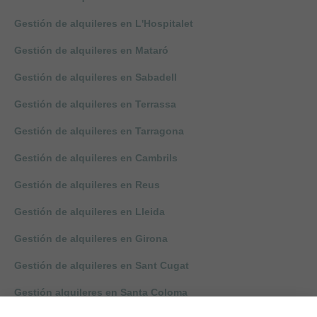
Gestión de alquileres en L'Hospitalet
Gestión de alquileres en Mataró
Gestión de alquileres en Sabadell
Gestión de alquileres en Terrassa
Gestión de alquileres en Tarragona
Gestión de alquileres en Cambrils
Gestión de alquileres en Reus
Gestión de alquileres en Lleida
Gestión de alquileres en Girona
Gestión de alquileres en Sant Cugat
Gestión alquileres en Santa Coloma